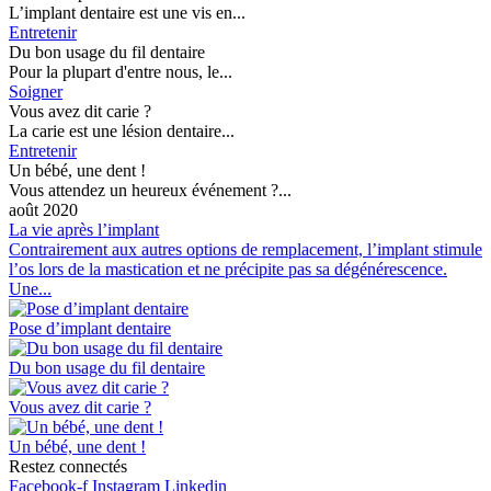
L’implant dentaire est une vis en...
Entretenir
Du bon usage du fil dentaire
Pour la plupart d'entre nous, le...
Soigner
Vous avez dit carie ?
La carie est une lésion dentaire...
Entretenir
Un bébé, une dent !
Vous attendez un heureux événement ?...
août 2020
La vie après l’implant
Contrairement aux autres options de remplacement, l’implant stimule
l’os lors de la mastication et ne précipite pas sa dégénérescence.
Une...
Pose d’implant dentaire
Du bon usage du fil dentaire
Vous avez dit carie ?
Un bébé, une dent !
Restez connectés
Facebook-f
Instagram
Linkedin