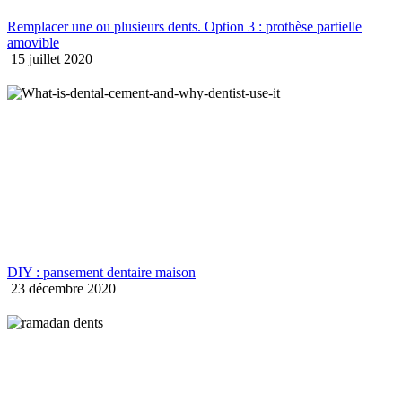
Remplacer une ou plusieurs dents. Option 3 : prothèse partielle
amovible
15 juillet 2020
DIY : pansement dentaire maison
23 décembre 2020