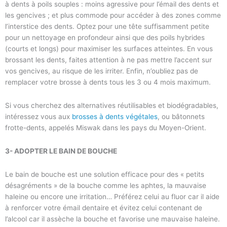
à dents à poils souples : moins agressive pour l’émail des dents et
les gencives ; et plus commode pour accéder à des zones comme
l’interstice des dents. Optez pour une tête suffisamment petite
pour un nettoyage en profondeur ainsi que des poils hybrides
(courts et longs) pour maximiser les surfaces atteintes. En vous
brossant les dents, faites attention à ne pas mettre l’accent sur
vos gencives, au risque de les irriter. Enfin, n’oubliez pas de
remplacer votre brosse à dents tous les 3 ou 4 mois maximum.
Si vous cherchez des alternatives réutilisables et biodégradables,
intéressez vous aux
brosses à dents végétales
, ou bâtonnets
frotte-dents, appelés Miswak dans les pays du Moyen-Orient.
3- ADOPTER LE BAIN DE BOUCHE
Le bain de bouche est une solution efficace pour des « petits
désagréments » de la bouche comme les aphtes, la mauvaise
haleine ou encore une irritation… Préférez celui au fluor car il aide
à renforcer votre émail dentaire et évitez celui contenant de
l’alcool car il assèche la bouche et favorise une mauvaise haleine.