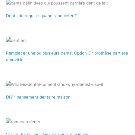
Dents de requin : quand s’inquiéter ?
Remplacer une ou plusieurs dents. Option 3 : prothèse partielle
amovible
DIY : pansement dentaire maison
Vrai ou Faux : les idées reçues sur le jeûne