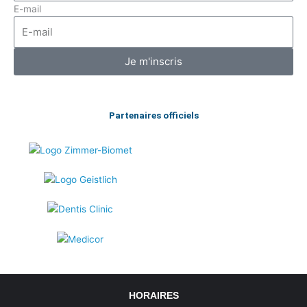
E-mail
Je m'inscris
Partenaires officiels
HORAIRES