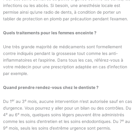
infections ou les abcès. Si besoin, une anesthésie locale est
permise ainsi qu’une radio de dents, à condition de porter un
tablier de protection en plomb par précaution pendant l’examen.
Quels traitements pour les femmes enceinte ?
Une très grande majorité de médicaments sont formellement
contre indiqués pendant la grossesse tout comme les anti-
inflammatoires et l’aspirine. Dans tous les cas, référez-vous à
votre médecin pour une prescription adaptée en cas d’infection
par exemple.
Quand prendre rendez-vous chez le dentiste ?
er
e
Du 1
au 3
mois, aucune intervention n’est autorisée sauf en cas
d’urgence. Vous pourrez y aller pour un bilan ou des contrôles. Du
e
e
4
au 6
mois, quelques soins légers peuvent être administrés
e
comme les soins d’entretien et les soins endodontiques. Du 7
au
e
9
mois, seuls les soins d’extrême urgence sont permis.