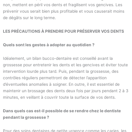
non, mettent en péril vos dents et fragilisent vos gencives. Les
prévenir vous serait bien plus profitable et vous causerait moins
de dégâts sur le long terme.
LES PRÉCAUTIONS À PRENDRE POUR PRÉSERVER VOS DENTS
Quels sont les gestes à adopter au quotidien ?
Idéalement, un bilan bucco-dentaire est conseillé avant la
grossesse pour entretenir les dents et les gencives et éviter toute
intervention lourde plus tard. Puis, pendant la grossesse, des
contrôles réguliers permettront de détecter l’apparition
d’éventuelles anomalies à soigner. En outre, il est essentiel de
maintenir un brossage des dents deux fois par jours pendant 2 à 3
minutes, en veillant à couvrir toute la surface de vos dents.
Dans quels cas est-il possible de se rendre chez le dentiste
pendant la grossesse ?
Pour des soins dentaires de petite urgence comme les caries, les