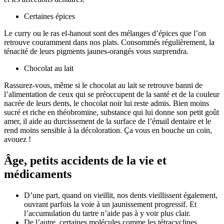
Certaines épices
Le curry ou le ras el-hanout
sont des mélanges d’épices que l’on
retrouve couramment dans nos plats. Consommés régulièrement, la
ténacité de leurs pigments jaunes-orangés vous surprendra.
Chocolat au lait
Rassurez-vous, même si le chocolat au lait se retrouve banni de
l’alimentation de ceux qui se préoccupent de la santé et de la couleur
nacrée de leurs dents, le chocolat noir lui reste admis. Bien moins
sucré et riche en théobromine, substance qui lui donne son petit goût
amer, il aide au durcissement de la surface de l’émail dentaire et le
rend moins sensible à la décoloration. Ça vous en bouche un coin,
avouez !
Âge, petits accidents de la vie et
médicaments
D’une part, quand on vieillit, nos dents vieillissent également,
ouvrant parfois la voie à un jaunissement progressif. Et
l’accumulation du tartre n’aide pas à y voir plus clair.
De l’autre, certaines molécules comme les tétracyclines