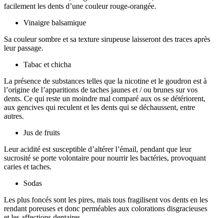
facilement les dents d’une couleur rouge-orangée.
Vinaigre balsamique
Sa couleur sombre et sa texture sirupeuse laisseront des traces après
leur passage.
Tabac et chicha
La présence de substances telles que la nicotine et le goudron est à
l’origine de l’apparitions de taches jaunes et / ou brunes sur vos
dents. Ce qui reste un moindre mal comparé aux os se détériorent,
aux gencives qui reculent et les dents qui se déchaussent, entre
autres.
Jus de fruits
Leur acidité est susceptible d’altérer l’émail, pendant que leur
sucrosité se porte volontaire pour nourrir les bactéries, provoquant
caries et taches.
Sodas
Les plus foncés sont les pires, mais tous fragilisent vos dents en les
rendant poreuses et donc perméables aux colorations disgracieuses
et les affections dentaires.