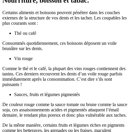
Nourriture, boisson et tabac.
Certains aliments et boissons peuvent pénétrer dans les couches
externes de la structure de vos dents et les tacher. Les coupables les
plus courants sont :
Thé ou café
Consommés quotidiennement, ces boissons déposent un voile
brunâtre sur les dents.
Vin rouge
Comme le thé et le café, la plupart des vins rouges contiennent des
tanins. Ces derniers recouvrent les dents d’un voile rouge parfois
immédiatement après la consommation. C’est dire s’ils sont
puissants !
Sauces, fruits et légumes pigmentés
De couleur rouge comme la sauce tomate ou brune comme la sauce
soja, ces assaisonnements acides et pigmentés attaquent l’émail
dentaire, le rendant plus poreux et donc plus vulnérable aux taches.
De la même manière, certains fruits et légumes riches en pigments
comme les betteraves, les grenades ou les fraises, maculent