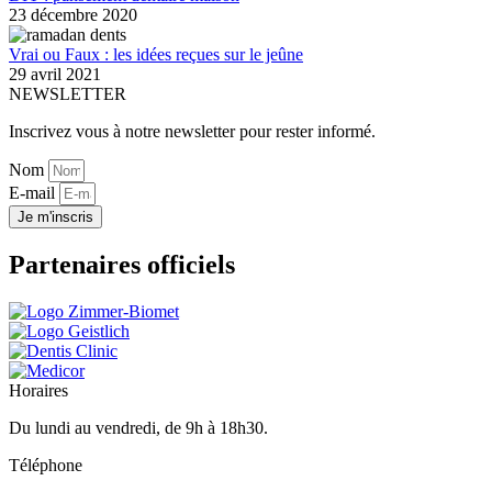
23 décembre 2020
Vrai ou Faux : les idées reçues sur le jeûne
29 avril 2021
NEWSLETTER
Inscrivez vous à notre newsletter pour rester informé.
Nom
E-mail
Je m'inscris
Partenaires officiels
Horaires
Du lundi au vendredi, de 9h à 18h30.
Téléphone