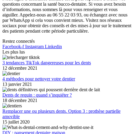
questions concernant la santé bucco-dentaire. Si vous avez besoin
d’informations, nous sommes là pour vous renseigner et vous
aiguiller. Appelez-nous au 06 55 22 03 93, ou échangez avec nous
par WhatsApp si cela vous convient mieux. Visitez nos réseaux
sociaux pour obtenir des conseils et des mises à jour sur le traitement
des patients pendant cette période particulière.
Restez connectés
Facebook-f
Instagram
Linkedin
Les plus lus
3 tendances TikTok dangereuses pour les dents
12 décembre 2021
4 méthodes pour nettoyer votre dentier
13 janvier 2021
Dents de requin : quand s’inquiéter ?
18 décembre 2021
Remplacer une ou plusieurs dents. Option 3 : prothèse partielle
amovible
15 juillet 2020
DIY : pansement dentaire maison