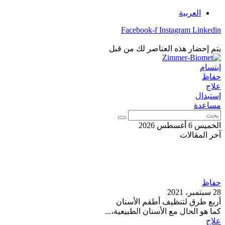
تخطي
العربية
إلى
Facebook-f
Instagram
Linkedin
المحتوى
يتم إحضار هذه العناصر لك من قبل
إبتسام
حفاظ
علاج
إستبدال
مساعدة
بحث
الخميس 6 أغسطس 2026
آخر المقالات
حفاظ
28 سبتمبر، 2021
أربع طرق لتنظيف أطقم الأسنان
كما هو الحال مع الأسنان الطبيعية،...
علاج