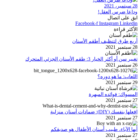
28 سبتمبر، 2021
وداعا ضرس العقل!
ابق على اتصال
Facebook-f
Instagram
Linkedin
الأكثر قراءة
أربع طرق لتنظيف أطقم الأسنان
28 سبتمبر 2021
تغيير سن أو أكثر الخيار 3: طقم الأسنان الجزئي المتحرك
26 سبتمبر 2021
اللعاب: ما هو دوره؟
29 سبتمبر 2021
المسواك: فوائده المبهرة
27 سبتمبر 2021
افعلها بنفسك (DIY): ضمادات أسنان منزلية
27 سبتمبر 2021
أيها الآباء، طبيب أسنان الأطفال هو صديقكم
27 سبتمبر 2021