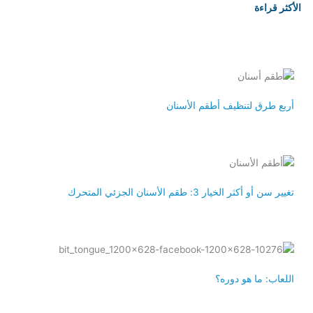
k
t
e
الأكثر قراءة
e
a
b
d
g
o
i
r
o
n
a
k
m
-
f
أربع طرق لتنظيف أطقم الأسنان
تغيير سن أو أكثر الخيار 3: طقم الأسنان الجزئي المتحرك
اللعاب: ما هو دوره؟