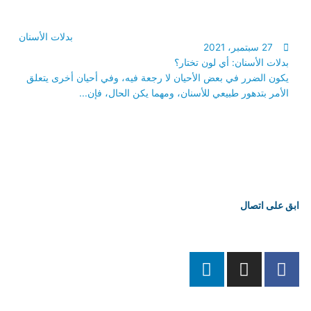
بدلات الأسنان
27 سبتمبر، 2021
بدلات الأسنان: أي لون تختار؟
يكون الضرر في بعض الأحيان لا رجعة فيه، وفي أحيان أخرى يتعلق
الأمر بتدهور طبيعي للأسنان، ومهما يكن الحال، فإن...
ابق على اتصال
L
I
F
i
n
a
n
s
c