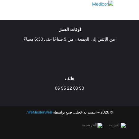
اوقات العمل
من الإثنين إلى الجمعة ، من 9 صباحًا حتى 6:30 مساءً
هاتف
93 03 22 55 06
© 2026 – ابتسم بلا خجلل. صنع بواسطة
WeMasterWeb
.