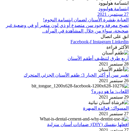
ابتسامة هوليوود
ابتسامة هوليوود
27 سبتمبر، 2021
العناية بقشرة الأسنان لضمان ابتسامة النجوم!
تصبح معرفة وجود سن متصدع أو ذي لون متغير أو في وضعية غير
صحيحة، سواء من خلال المشاهدة في المرآة...
ابق على اتصال
Facebook-f
Instagram
Linkedin
الأكثر قراءة
أربع طرق لتنظيف أطقم الأسنان
28 سبتمبر 2021
تغيير سن أو أكثر الخيار 3: طقم الأسنان الجزئي المتحرك
26 سبتمبر 2021
اللعاب: ما هو دوره؟
29 سبتمبر 2021
المسواك: فوائده المبهرة
27 سبتمبر 2021
افعلها بنفسك (DIY): ضمادات أسنان منزلية
27 سبتمبر 2021