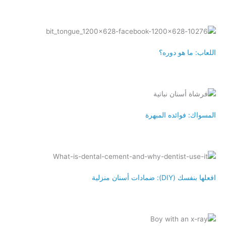
اللعاب: ما هو دوره؟
المسواك: فوائده المبهرة
افعلها بنفسك (DIY): ضمادات أسنان منزلية