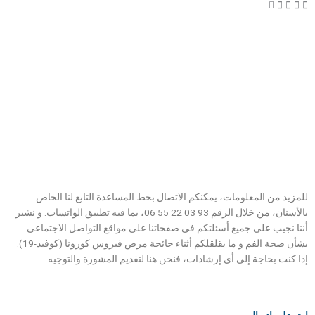
للمزيد من المعلومات، يمكنكم الاتصال بخط المساعدة التابع لنا الخاص
بالأسنان، من خلال الرقم 06 55 22 03 93، بما فيه تطبيق الواتساب. و نشير
أننا نجيب على جميع أسئلتكم في صفحاتنا على مواقع التواصل الاجتماعي
بشأن صحة الفم و ما يقلقلكم أثناء جائحة مرض فيروس كورونا (كوفيد-19).
إذا كنت بحاجة إلى أي إرشادات، فنحن هنا لتقديم المشورة والتوجيه.