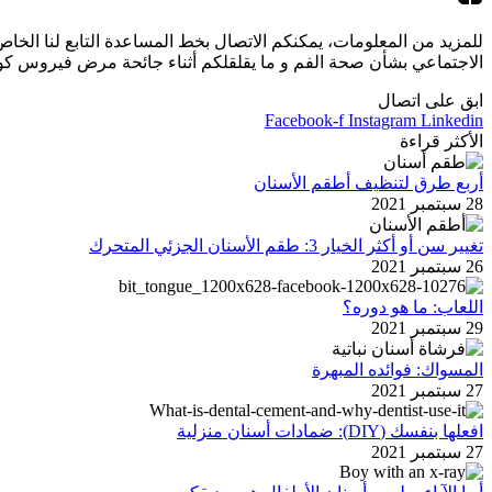
الاجتماعي بشأن صحة الفم و ما يقلقلكم أثناء جائحة مرض فيروس كورونا (كوفيد-19). إذا كنت بحاجة إلى أي إرشادات، فنحن هنا لتق
ابق على اتصال
Facebook-f
Instagram
Linkedin
الأكثر قراءة
أربع طرق لتنظيف أطقم الأسنان
28 سبتمبر 2021
تغيير سن أو أكثر الخيار 3: طقم الأسنان الجزئي المتحرك
26 سبتمبر 2021
اللعاب: ما هو دوره؟
29 سبتمبر 2021
المسواك: فوائده المبهرة
27 سبتمبر 2021
افعلها بنفسك (DIY): ضمادات أسنان منزلية
27 سبتمبر 2021