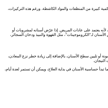
مية كبيرة من المنظفات والمواد الكاشطة. ورغم هذه التركيزات،
، لأنه يعتمد على عادات المريض. إذا عرّض أسنانه لمشروبات أو
لأسنان لـ”الكروموجينات”، مثل القهوة والنبيذ ودخان السجائر،
نة أو تليين سطح الأسنان، بالإضافة إلى زيادة خطر نزع المعادن،
 التيجان.
ا تبدأ حساسية الأسنان في بداية العلاج، ويمكن أن تستمر لعدة أيام،