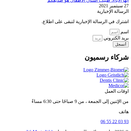
أيها الآباء، طبيب أسنان الأطفال هو صديقكم
27 سبتمبر 2021
الرسالة الإخبارية
اشترك في الرسالة الإخبارية لتبقى على اطلاع.
اسم
بريد الكتروني
أتسجل
شركاء رسميون
اوقات العمل
من الإثنين إلى الجمعة ، من 9 صباحًا حتى 6:30 مساءً
هاتف
93 03 22 55 06